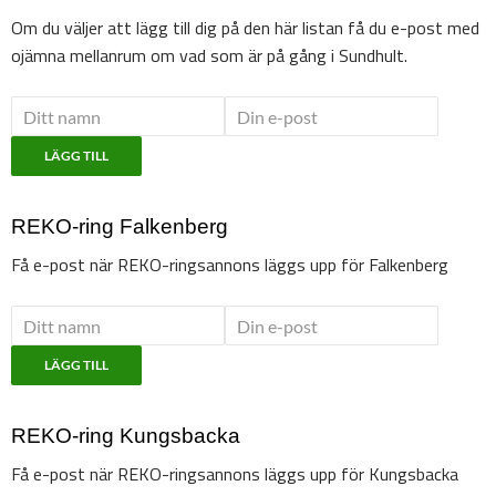
Om du väljer att lägg till dig på den här listan få du e-post med
ojämna mellanrum om vad som är på gång i Sundhult.
LÄGG TILL
REKO-ring Falkenberg
Få e-post när REKO-ringsannons läggs upp för Falkenberg
LÄGG TILL
REKO-ring Kungsbacka
Få e-post när REKO-ringsannons läggs upp för Kungsbacka