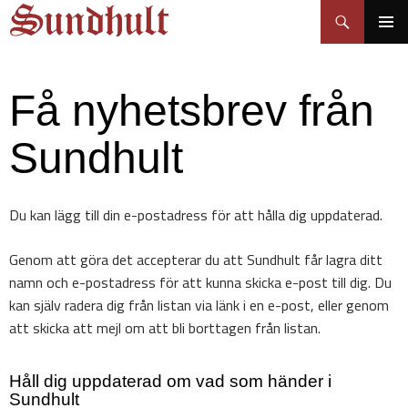
Sundhult
Hoppa
Sök
till
PRIMÄR
innehåll
MENY
Få nyhetsbrev från
Sundhult
Du kan lägg till din e-postadress för att hålla dig uppdaterad.
Genom att göra det accepterar du att Sundhult får lagra ditt
namn och e-postadress för att kunna skicka e-post till dig. Du
kan själv radera dig från listan via länk i en e-post, eller genom
att skicka att mejl om att bli borttagen från listan.
Håll dig uppdaterad om vad som händer i
Sundhult