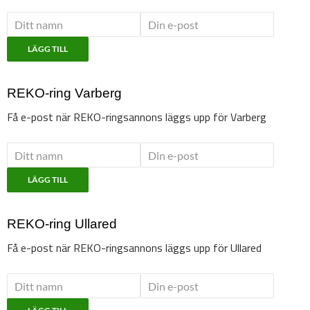
LÄGG TILL
REKO-ring Varberg
Få e-post när REKO-ringsannons läggs upp för Varberg
LÄGG TILL
REKO-ring Ullared
Få e-post när REKO-ringsannons läggs upp för Ullared