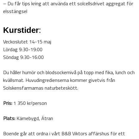
– Du får tips kring att använda ett solcellsdrivet aggregat för
elsstängsel
Kurstider
:
Veckoslutet 14-15 maj
Lördag 9:30-19:00
Söndag 9:30-16:00
Du håller humör och blodsockernivå på topp med fika, lunch och
kvällsmat. Huvudingredienserna kommer givetvis från
Solskensfarmarnas naturbeteskött.
Pris:
1 350 kr/person
Plats:
Kärnebygd, Ätran
Boende går att ordna i vårt B&B Viktors affärshus för ett