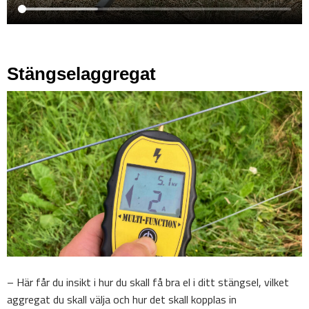
Stängselaggregat
– Här får du insikt i hur du skall få bra el i ditt stängsel, vilket
aggregat du skall välja och hur det skall kopplas in