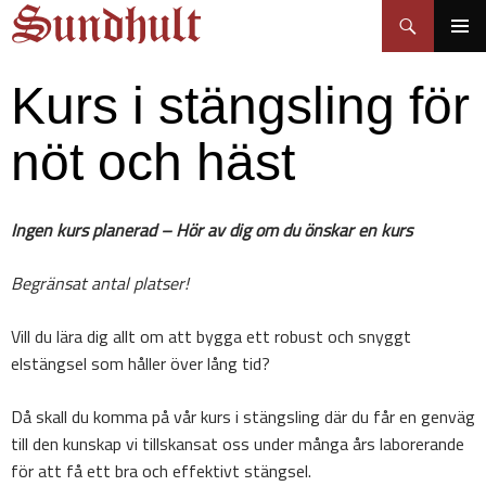
Sundhult
Hoppa
Sök
till
PRIMÄR
innehåll
MENY
Kurs i stängsling för
nöt och häst
Ingen kurs planerad – Hör av dig om du önskar en kurs
Begränsat antal platser!
Vill du lära dig allt om att bygga ett robust och snyggt
elstängsel som håller över lång tid?
Då skall du komma på vår kurs i stängsling där du får en genväg
till den kunskap vi tillskansat oss under många års laborerande
för att få ett bra och effektivt stängsel.